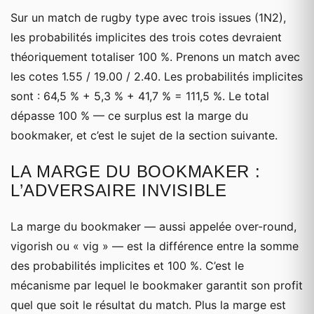
Sur un match de rugby type avec trois issues (1N2),
les probabilités implicites des trois cotes devraient
théoriquement totaliser 100 %. Prenons un match avec
les cotes 1.55 / 19.00 / 2.40. Les probabilités implicites
sont : 64,5 % + 5,3 % + 41,7 % = 111,5 %. Le total
dépasse 100 % — ce surplus est la marge du
bookmaker, et c’est le sujet de la section suivante.
LA MARGE DU BOOKMAKER :
L’ADVERSAIRE INVISIBLE
La marge du bookmaker — aussi appelée over-round,
vigorish ou « vig » — est la différence entre la somme
des probabilités implicites et 100 %. C’est le
mécanisme par lequel le bookmaker garantit son profit
quel que soit le résultat du match. Plus la marge est