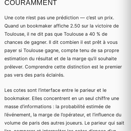
COURAMMENT
Une cote n’est pas une prédiction — c’est un prix.
Quand un bookmaker affiche 2.50 sur la victoire de
Toulouse, il ne dit pas que Toulouse a 40 % de
chances de gagner. Il dit combien il est prêt à vous
payer si Toulouse gagne, compte tenu de sa propre
estimation du résultat et de la marge qu’il souhaite
prélever. Comprendre cette distinction est le premier
pas vers des paris éclairés.
Les cotes sont l’interface entre le parieur et le
bookmaker. Elles concentrent en un seul chiffre une
masse d’informations : la probabilité estimée de
l’événement, la marge de l’opérateur, et l’influence du
volume de paris des autres joueurs. Le parieur qui sait
lire, comparer et interpréter les cotes dispose d’un