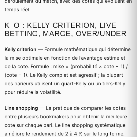
déroulement du match, avec des cotes qui évoluent en
temps réel.
K–O : KELLY CRITERION, LIVE
BETTING, MARGE, OVER/UNDER
Kelly criterion
— Formule mathématique qui détermine
la mise optimale en fonction de l’avantage estimé et
de la cote. Formule : mise = (probabilité × cote − 1) /
(cote − 1). Le Kelly complet est agressif ; la plupart
des parieurs utilisent un quart-Kelly ou un tiers-Kelly
pour réduire la volatilité.
Line shopping
— La pratique de comparer les cotes
entre plusieurs bookmakers pour obtenir la meilleure
cote sur chaque pari. Le line shopping systématique
améliore le rendement de 2 à 4 % sur le long terme.