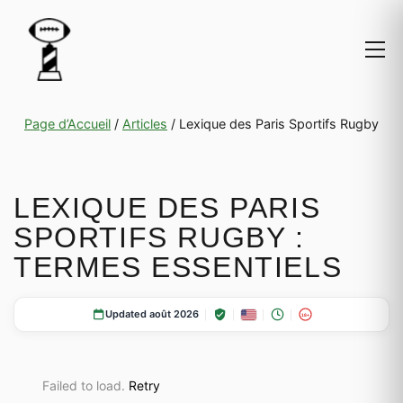
Page d’Accueil
/
Articles
/
Lexique des Paris Sportifs Rugby
LEXIQUE DES PARIS
SPORTIFS RUGBY :
TERMES ESSENTIELS
Updated août 2026
18+
Failed to load.
Retry