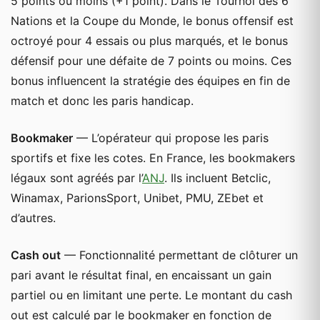
5 points ou moins (+1 point). Dans le Tournoi des 6
Nations et la Coupe du Monde, le bonus offensif est
octroyé pour 4 essais ou plus marqués, et le bonus
défensif pour une défaite de 7 points ou moins. Ces
bonus influencent la stratégie des équipes en fin de
match et donc les paris handicap.
Bookmaker
— L’opérateur qui propose les paris
sportifs et fixe les cotes. En France, les bookmakers
légaux sont agréés par l’
ANJ
. Ils incluent Betclic,
Winamax, ParionsSport, Unibet, PMU, ZEbet et
d’autres.
Cash out
— Fonctionnalité permettant de clôturer un
pari avant le résultat final, en encaissant un gain
partiel ou en limitant une perte. Le montant du cash
out est calculé par le bookmaker en fonction de