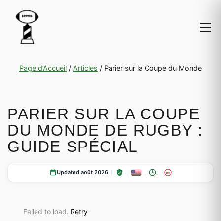
Page d’Accueil
/
Articles
/
Parier sur la Coupe du Monde
PARIER SUR LA COUPE
DU MONDE DE RUGBY :
GUIDE SPÉCIAL
Updated août 2026
18+
Failed to load.
Retry