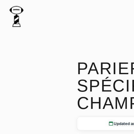
PARIE
SPÉCI
CHAM
Updated a