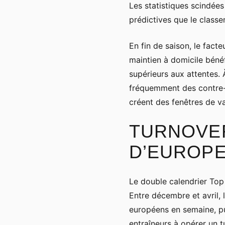
Les statistiques scindées
prédictives que le class
En fin de saison, le fact
maintien à domicile bénéf
supérieurs aux attentes. 
fréquemment des contre-p
créent des fenêtres de va
TURNOVER
D’EUROP
Le double calendrier Top 
Entre décembre et avril
européens en semaine, pu
entraîneurs à opérer un t