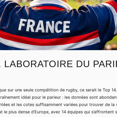
4, LABORATOIRE DU PAR
 que sur une seule compétition de rugby, ce serait le Top 1
ntraînement idéal pour le parieur : les données sont abondant
tées et les cotes suffisamment variées pour trouver de la
t le plus dense d’Europe, avec 14 équipes qui s’affrontent 