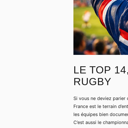
LE TOP 1
RUGBY
Si vous ne deviez parier
France est le terrain d’e
les équipes bien documen
C’est aussi le championna