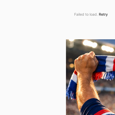
Failed to load.
Retry