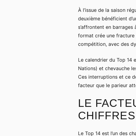
À l’issue de la saison rég
deuxième bénéficient d’u
s’affrontent en barrages 
format crée une fracture 
compétition, avec des dy
Le calendrier du Top 14 
Nations) et chevauche l
Ces interruptions et ce d
facteur que le parieur at
LE FACTEU
CHIFFRES
Le Top 14 est l’un des ch