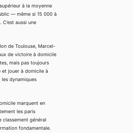
t supérieur à la moyenne
ublic — même si 15 000 à
 C’est aussi une
llon de Toulouse, Marcel-
ux de victoire à domicile
tes, mais pas toujours
e et jouer à domicile à
ît les dynamiques
domicile marquent en
tement les paris
e classement général
formation fondamentale.