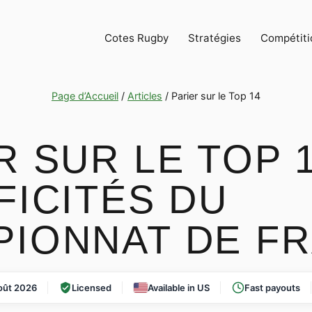
Cotes Rugby
Stratégies
Compétiti
Page d’Accueil
/
Articles
/
Parier sur le Top 14
R SUR LE TOP 1
FICITÉS DU
PIONNAT DE F
oût 2026
Licensed
Available in US
Fast payouts