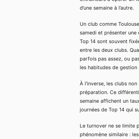
d’une semaine à l’autre.
Un club comme Toulouse,
samedi et présenter une 
Top 14 sont souvent fixée
entre les deux clubs. Q
parfois pas assez, ou pas
les habitudes de gestion 
À l’inverse, les clubs n
préparation. Ce différen
semaine affichent un taux
journées de Top 14 qui s
Le turnover ne se limite
phénomène similaire : les