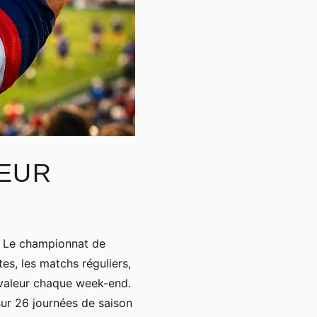
IEUR
4. Le championnat de
es, les matchs réguliers,
 valeur chaque week-end.
sur 26 journées de saison