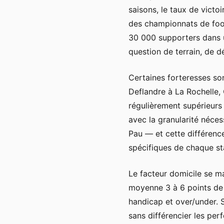
saisons, le taux de victo
des championnats de foo
30 000 supporters dans u
question de terrain, de 
Certaines forteresses son
Deflandre à La Rochelle,
régulièrement supérieurs
avec la granularité néces
Pau — et cette différence
spécifiques de chaque st
Le facteur domicile se m
moyenne 3 à 6 points de 
handicap et over/under. 
sans différencier les pe