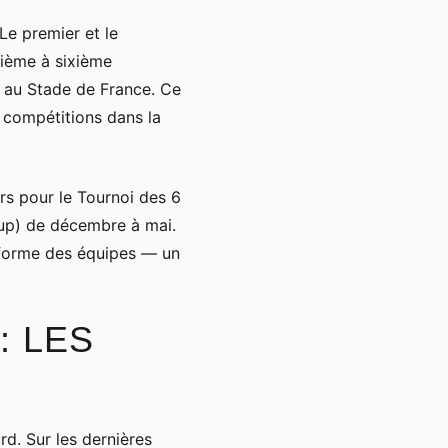
 Le premier et le
sième à sixième
nt au Stade de France. Ce
x compétitions dans la
rs pour le Tournoi des 6
up) de décembre à mai.
a forme des équipes — un
: LES
rd. Sur les dernières