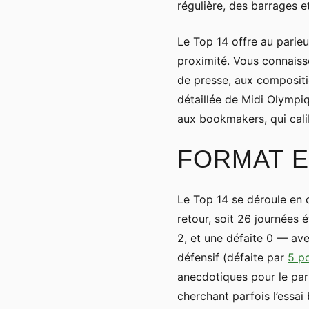
régulière, des barrages e
Le Top 14 offre au parieu
proximité. Vous connaiss
de presse, aux compositi
détaillée de Midi Olympi
aux bookmakers, qui cali
FORMAT E
Le Top 14 se déroule en 
retour, soit 26 journées 
2, et une défaite 0 — ave
défensif (défaite par
5 p
anecdotiques pour le pari
cherchant parfois l’essai